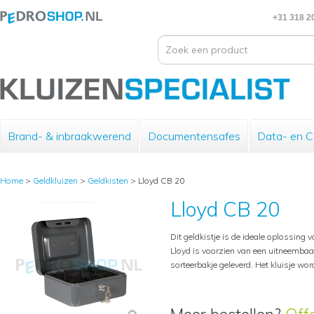
+31 318 2
Brand- & inbraakwerend
Documentensafes
Data- en 
Home
>
Geldkluizen
>
Geldkisten
>
Lloyd CB 20
Lloyd CB 20
Dit geldkistje is de ideale oplossing 
Lloyd is voorzien van een uitneembaa
sorteerbakje geleverd. Het kluisje word