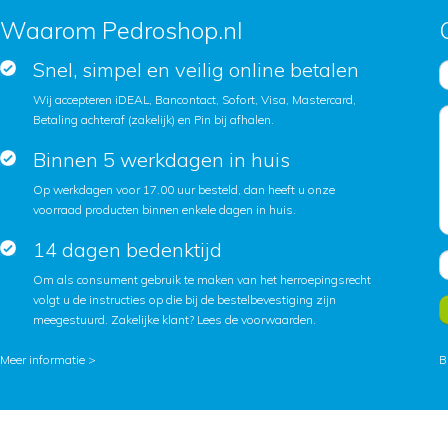
Waarom Pedroshop.nl
Snel, simpel en veilig online betalen
Wij accepteren iDEAL, Bancontact, Sofort, Visa, Mastercard,
Betaling achteraf (zakelijk) en Pin bij afhalen.
Binnen 5 werkdagen in huis
Op werkdagen voor 17.00 uur besteld, dan heeft u onze
voorraad producten binnen enkele dagen in huis.
14 dagen bedenktijd
Om als consument gebruik te maken van het herroepingsrecht
volgt u de instructies op die bij de bestelbevestiging zijn
meegestuurd. Zakelijke klant?
Lees de voorwaarden
.
Meer informatie >
B