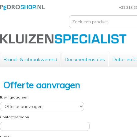
+31 318 2
Brand- & inbraakwerend
Documentensafes
Data- en 
Offerte aanvragen
Ik wil graag een
Contactpersoon
E-mail