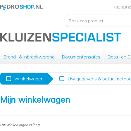
+31 318 2
Brand- & inbraakwerend
Documentensafes
Data- en 
Winkelwagen
Uw gegevens & betaalmetho
Mijn winkelwagen
Uw winkelwagen is leeg