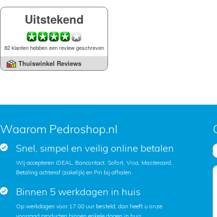
Uitstekend
82 klanten hebben een review geschreven
Thuiswinkel Reviews
Waarom Pedroshop.nl
Snel, simpel en veilig online betalen
Wij accepteren iDEAL, Bancontact, Sofort, Visa, Mastercard,
Betaling achteraf (zakelijk) en Pin bij afhalen.
Binnen 5 werkdagen in huis
Op werkdagen voor 17.00 uur besteld, dan heeft u onze
voorraad producten binnen enkele dagen in huis.