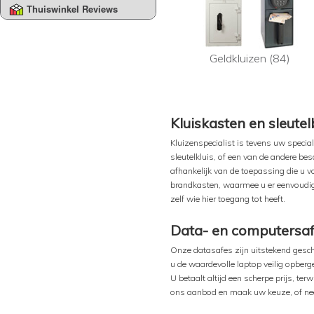
Thuiswinkel Reviews
Geldkluizen (84)
Kluiskasten en sleute
Kluizenspecialist is tevens uw specia
sleutelkluis, of een van de andere be
afhankelijk van de toepassing die u v
brandkasten, waarmee u er eenvoudig v
zelf wie hier toegang tot heeft.
Data- en computersa
Onze datasafes zijn uitstekend gesch
u de waardevolle laptop veilig opberg
U betaalt altijd een scherpe prijs, ter
ons aanbod en maak uw keuze, of neem