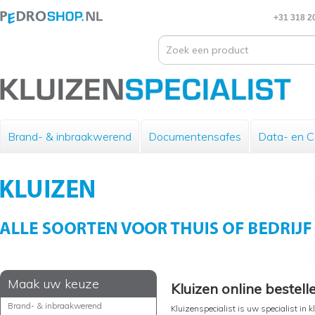
+31 318 2
Brand- & inbraakwerend
Documentensafes
Data- en 
Maak uw keuze
Kluizen online bestelle
Brand- & inbraakwerend
Kluizenspecialist is uw specialist in k