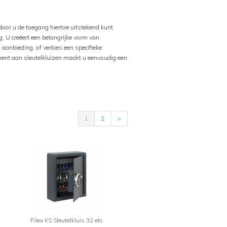
door u de toegang hiertoe uitstekend kunt
g. U creëert een belangrijke vorm van
 aanbieding, of verkies een specifieke
iment aan sleutelkluizen maakt u eenvoudig een
1
2
>
Filex KS Sleutelkluis 32 elo