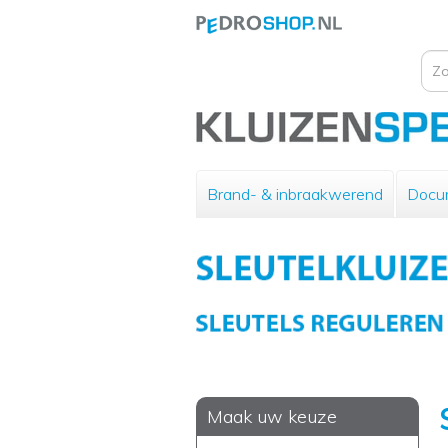
Brand- & inbraakwerend
Docu
Maak uw keuze