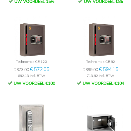
UW VOORDEEL 15%
UW VOORDEEL €85
Technomax CE 120
Technomax CE 92
€ 572,05
€ 594,15
€ 673,00
€ 699,00
692,18 incl. BTW
718,92 incl. BTW
UW VOORDEEL €100
UW VOORDEEL €104