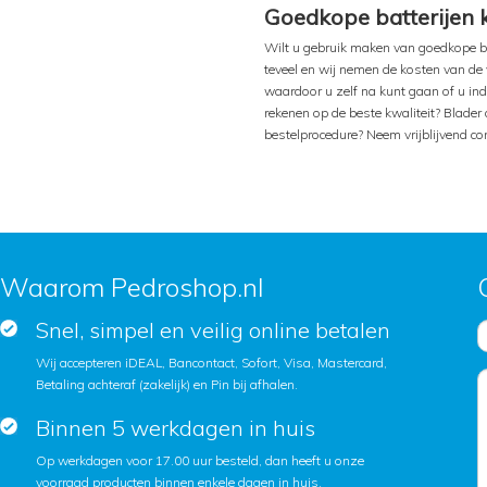
Goedkope batterijen
Wilt u gebruik maken van goedkope bat
teveel en wij nemen de kosten van de v
waardoor u zelf na kunt gaan of u ind
rekenen op de beste kwaliteit? Blader 
bestelprocedure? Neem vrijblijvend co
Waarom Pedroshop.nl
Snel, simpel en veilig online betalen
Wij accepteren iDEAL, Bancontact, Sofort, Visa, Mastercard,
Betaling achteraf (zakelijk) en Pin bij afhalen.
Binnen 5 werkdagen in huis
Op werkdagen voor 17.00 uur besteld, dan heeft u onze
voorraad producten binnen enkele dagen in huis.