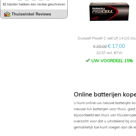
82 klanten hebben een review geschreven
Thuiswinkel Reviews
Duracell Procell C-cel/ LR 14 (10 stu
€ 17,00
€ 20,00
20,57 incl. BTW
UW VOORDEEL 15%
Online batterijen kop
U kunt online uw nieuwe batterijen kop
nieuwe AA batterijen voor thuis, gaat h
bijvoorbeeld een kluis van Kluizenspe
overzicht voor dat u uitstekend bij on
gemakkelijk toe kunt voegen aan de re