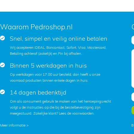
Waarom Pedroshop.nl
Snel, simpel en veilig online betalen
Wij accepteren iDEAL, Bancontact, Sofort, Visa, Mastercard,
Betaling achteraf (zakelijk) en Pin bij afhalen.
Binnen 5 werkdagen in huis
Op werkdagen voor 17.00 uur besteld, dan heeft u onze
voorraad producten binnen enkele dagen in huis.
14 dagen bedenktijd
Om als consument gebruik te maken van het herroepingsrecht
volgt u de instructies op die bij de bestelbevestiging zijn
meegestuurd. Zakelijke klant?
Lees de voorwaarden
.
Meer informatie >
B