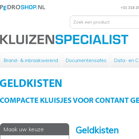
+31 318 2
Brand- & inbraakwerend
Documentensafes
Data- en 
Geldkisten
Maak uw keuze