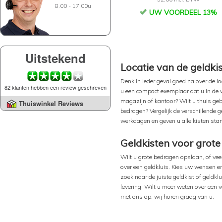
8.00 - 17.00u
UW VOORDEEL 13%
Uitstekend
Locatie van de geldki
Denk in ieder geval goed na over de lo
82 klanten hebben een review geschreven
u een compact exemplaar dat u in de wi
magazijn of kantoor? Wilt u thuis geb
Thuiswinkel Reviews
bedragen? Vergelijk de verschillende g
werkdagen en geven u alle kisten sta
Geldkisten voor grot
Wilt u grote bedragen opslaan, of ve
over een geldkluis. Kies uw wensen e
zoek naar de juiste geldkist of geldkl
levering. Wilt u meer weten over een 
met ons op, wij horen graag van u.