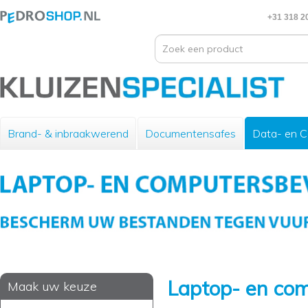
+31 318 2
Brand- & inbraakwerend
Documentensafes
Data- en 
Laptop- en com
Maak uw keuze