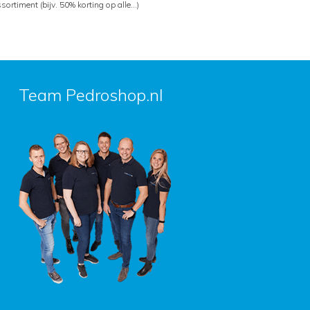
sortiment (bijv. 50% korting op alle…)
Team Pedroshop.nl