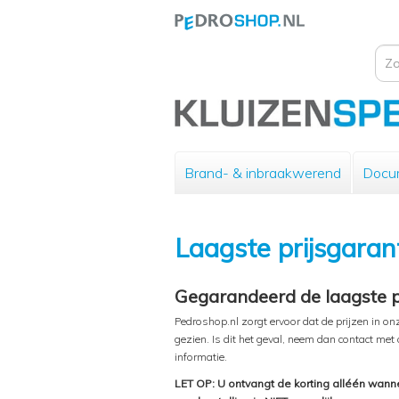
Brand- & inbraakwerend
Docu
Laagste prijsgaran
Gegarandeerd de laagste pr
Pedroshop.nl zorgt ervoor dat de prijzen in o
gezien. Is dit het geval, neem dan contact met
informatie.
LET OP: U ontvangt de korting alléén wann