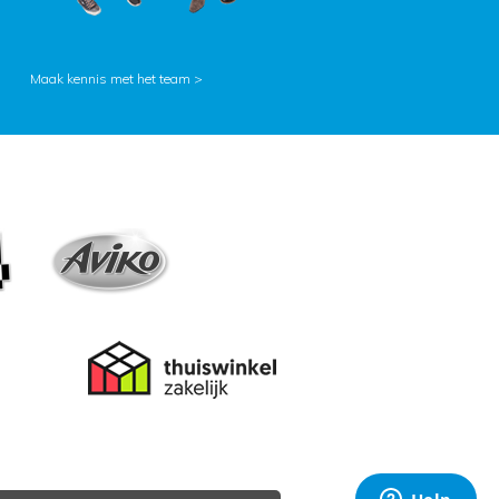
Maak kennis met het team >