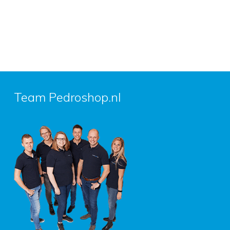
Team Pedroshop.nl