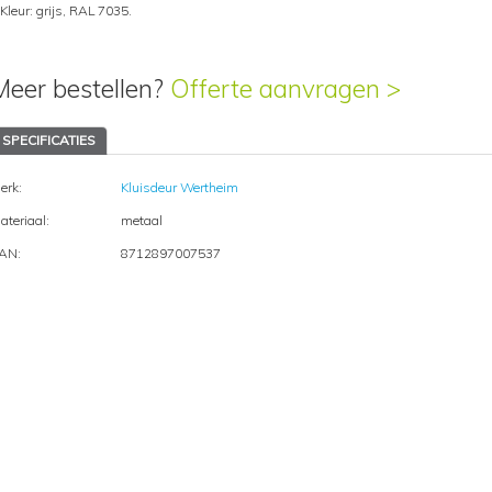
Kleur: grijs, RAL 7035.
Meer bestellen?
Offerte aanvragen >
SPECIFICATIES
erk:
Kluisdeur Wertheim
ateriaal:
metaal
AN:
8712897007537