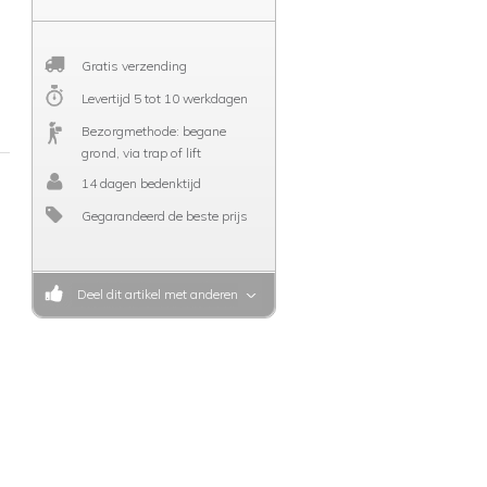
Gratis verzending
Levertijd 5 tot 10 werkdagen
Bezorgmethode: begane
grond, via trap of lift
14 dagen bedenktijd
Gegarandeerd de beste prijs
Deel dit artikel met anderen