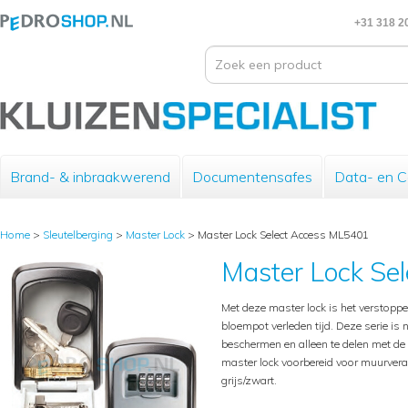
+31 318 2
Brand- & inbraakwerend
Documentensafes
Data- en 
Home
>
Sleutelberging
>
Master Lock
>
Master Lock Select Access ML5401
Master Lock Se
Met deze master lock is het verstoppe
bloempot verleden tijd. Deze serie is
beschermen en alleen te delen met de
master lock voorbereid voor muurveran
grijs/zwart.