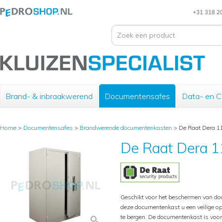
+31 318 2
Brand- & inbraakwerend
Documentensafes
Data- en 
Home
>
Documentensafes
>
Brandwerende documentenkasten
>
De Raat Dera 1
De Raat Dera 
Geschikt voor het beschermen van doc
deze documentenkast u een veilige 
te bergen. De documentenkast is voorz