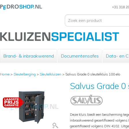
+31 318 2
Brand- & inbraakwerend
Documentensafes
Data- en 
Home
>
Sleutelberging
>
Sleutelkluizen
>
Salvus Grade 0 sleutelkluis 100 elo
Salvus Grade 0 s
Deze kluis biedt een bescherming tege
inbraakwerend gecertificeerd volgen
gecertificeerd volgens DIN 4102. Uitge