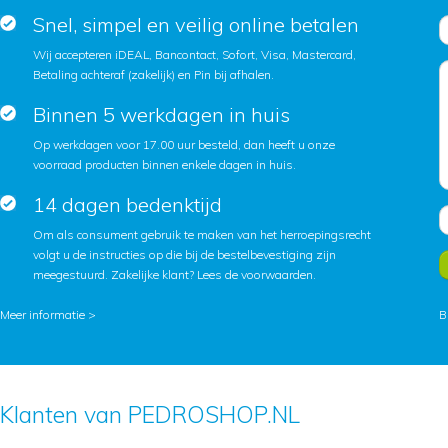
Snel, simpel en veilig online betalen
Wij accepteren iDEAL, Bancontact, Sofort, Visa, Mastercard,
Betaling achteraf (zakelijk) en Pin bij afhalen.
Binnen 5 werkdagen in huis
Op werkdagen voor 17.00 uur besteld, dan heeft u onze
voorraad producten binnen enkele dagen in huis.
14 dagen bedenktijd
Om als consument gebruik te maken van het herroepingsrecht
volgt u de instructies op die bij de bestelbevestiging zijn
meegestuurd. Zakelijke klant?
Lees de voorwaarden
.
Meer informatie >
B
Klanten van PEDROSHOP.NL