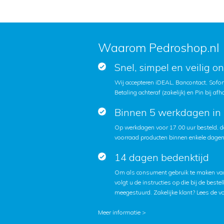
Waarom Pedroshop.nl
Snel, simpel en veilig o
Wij accepteren iDEAL, Bancontact, Sofort
Betaling achteraf (zakelijk) en Pin bij afh
Binnen 5 werkdagen in 
Op werkdagen voor 17.00 uur besteld, d
voorraad producten binnen enkele dagen 
14 dagen bedenktijd
Om als consument gebruik te maken van
volgt u de instructies op die bij de beste
meegestuurd. Zakelijke klant?
Lees de v
Meer informatie >