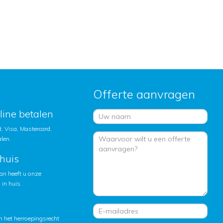
Offerte aanvragen
nline betalen
, Visa, Mastercard,
alen.
huis
an heeft u onze
in huis.
 het herroepingsrecht