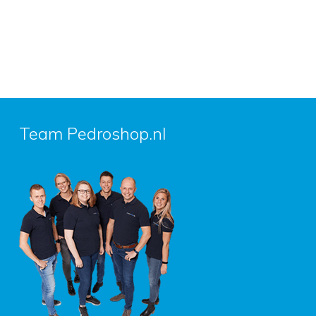
Team Pedroshop.nl