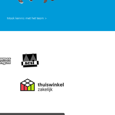
Maak kennis met het team >