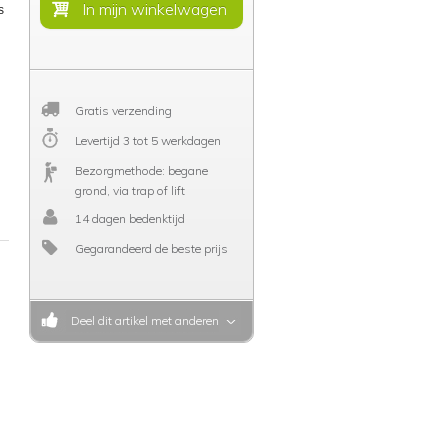
s
Gratis verzending
Levertijd 3 tot 5 werkdagen
Bezorgmethode: begane
grond, via trap of lift
14 dagen bedenktijd
Gegarandeerd de beste prijs
Deel dit artikel met anderen