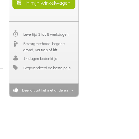
Levertijd 3 tot 5 werkdagen
Bezorgmethode: begane
grond, via trap of lift
14 dagen bedenktijd
Gegarandeerd de beste prijs
Deel dit artikel met anderen