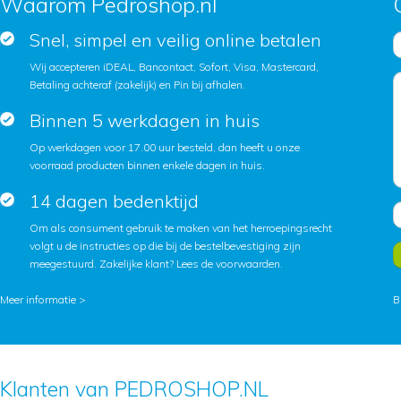
Waarom Pedroshop.nl
Snel, simpel en veilig online betalen
Wij accepteren iDEAL, Bancontact, Sofort, Visa, Mastercard,
Betaling achteraf (zakelijk) en Pin bij afhalen.
Binnen 5 werkdagen in huis
Op werkdagen voor 17.00 uur besteld, dan heeft u onze
voorraad producten binnen enkele dagen in huis.
14 dagen bedenktijd
Om als consument gebruik te maken van het herroepingsrecht
volgt u de instructies op die bij de bestelbevestiging zijn
meegestuurd. Zakelijke klant?
Lees de voorwaarden
.
Meer informatie >
B
Klanten van PEDROSHOP.NL