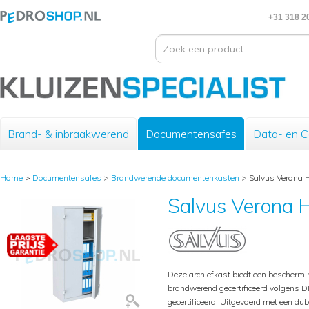
+31 318 2
Brand- & inbraakwerend
Documentensafes
Data- en 
Home
>
Documentensafes
>
Brandwerende documentenkasten
>
Salvus Verona 
Salvus Verona 
Deze archiefkast biedt een beschermi
brandwerend gecertificeerd volgens D
gecertificeerd. Uitgevoerd met een du