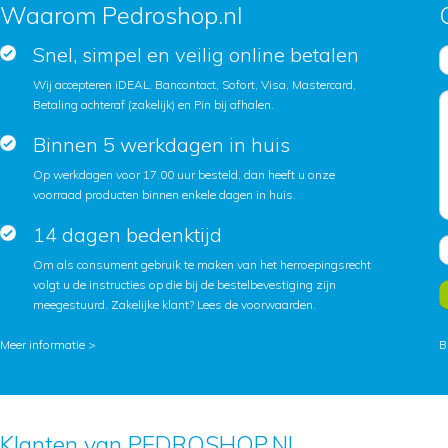
Waarom Pedroshop.nl
Snel, simpel en veilig online betalen
Wij accepteren iDEAL, Bancontact, Sofort, Visa, Mastercard,
Betaling achteraf (zakelijk) en Pin bij afhalen.
Binnen 5 werkdagen in huis
Op werkdagen voor 17.00 uur besteld, dan heeft u onze
voorraad producten binnen enkele dagen in huis.
14 dagen bedenktijd
Om als consument gebruik te maken van het herroepingsrecht
volgt u de instructies op die bij de bestelbevestiging zijn
meegestuurd. Zakelijke klant?
Lees de voorwaarden
.
Meer informatie >
B
Klanten van PEDROSHOP.NL