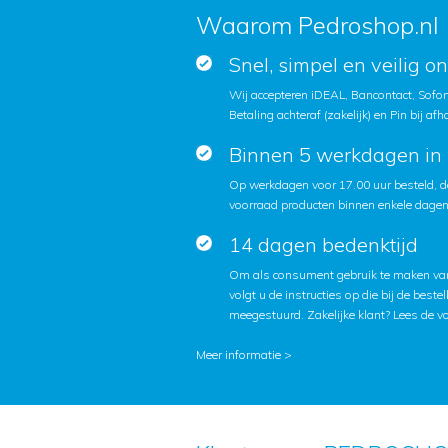
Waarom Pedroshop.nl
Snel, simpel en veilig o
Wij accepteren iDEAL, Bancontact, Sofort
Betaling achteraf (zakelijk) en Pin bij afh
Binnen 5 werkdagen in 
Op werkdagen voor 17.00 uur besteld, d
voorraad producten binnen enkele dagen 
14 dagen bedenktijd
Om als consument gebruik te maken van
volgt u de instructies op die bij de beste
meegestuurd. Zakelijke klant?
Lees de v
Meer informatie >