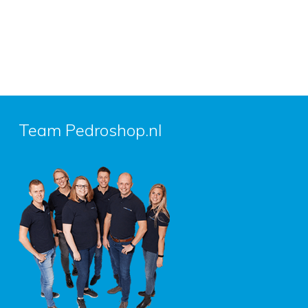
Team Pedroshop.nl