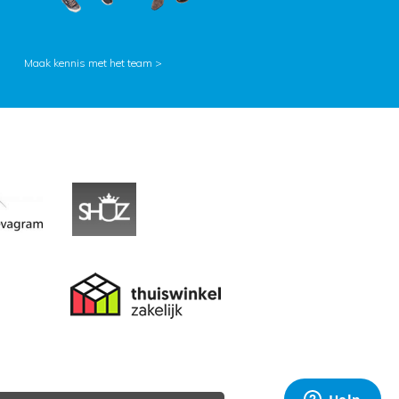
Maak kennis met het team >