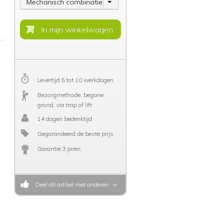
Mechanisch combinatieslot
Levertijd 5 tot 10 werkdagen
Bezorgmethode: begane
grond, via trap of lift
14 dagen bedenktijd
Gegarandeerd de beste prijs
Garantie 3 jaren
Deel dit artikel met anderen