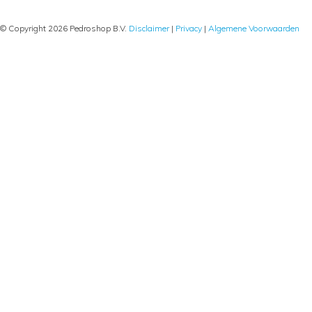
© Copyright 2026 Pedroshop B.V.
Disclaimer
|
Privacy
|
Algemene Voorwaarden