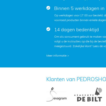
Binnen 5 werkdagen in 
Op werkdagen voor 17.00 uur besteld, d
voorraad producten binnen enkele dagen 
14 dagen bedenktijd
Om als consument gebruik te maken van
volgt u de instructies op die bij de beste
meegestuurd. Zakelijke klant?
Lees de v
Meer informatie >
Klanten van PEDROSHO