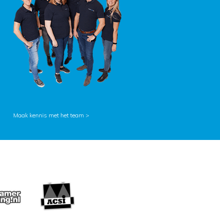
Maak kennis met het team >