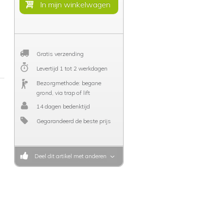
Gratis verzending
Levertijd 1 tot 2 werkdagen
Bezorgmethode: begane
grond, via trap of lift
14 dagen bedenktijd
Gegarandeerd de beste prijs
Deel dit artikel met anderen