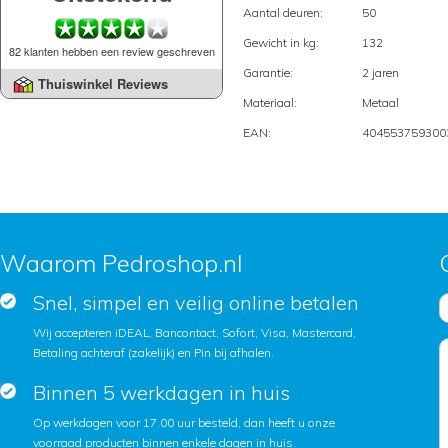
Aantal deuren:
50
Gewicht in kg:
132
82 klanten hebben een review geschreven
Garantie:
2 jaren
Thuiswinkel Reviews
Materiaal:
Metaal
EAN:
404553759300
Waarom Pedroshop.nl
Snel, simpel en veilig online betalen
Wij accepteren iDEAL, Bancontact, Sofort, Visa, Mastercard,
Betaling achteraf (zakelijk) en Pin bij afhalen.
Binnen 5 werkdagen in huis
Op werkdagen voor 17.00 uur besteld, dan heeft u onze
voorraad producten binnen enkele dagen in huis.