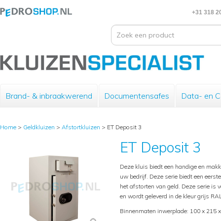
+31 318 2
Brand- & inbraakwerend
Documentensafes
Data- en 
Home
>
Geldkluizen
>
Afstortkluizen
>
ET Deposit 3
ET Deposit 3
Deze kluis biedt een handige en makke
uw bedrijf. Deze serie biedt een eers
het afstorten van geld. Deze serie is
en wordt geleverd in de kleur grijs R
Binnenmaten inwerplade: 100 x 215 