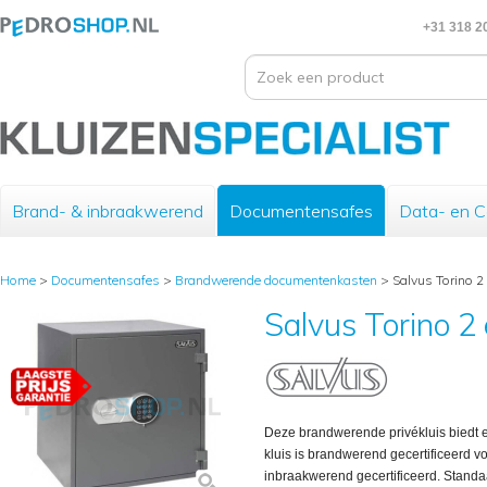
+31 318 2
Brand- & inbraakwerend
Documentensafes
Data- en 
Home
>
Documentensafes
>
Brandwerende documentenkasten
>
Salvus Torino 2 
Salvus Torino 2 
Deze brandwerende privékluis biedt 
kluis is brandwerend gecertificeerd 
inbraakwerend gecertificeerd. Standaa