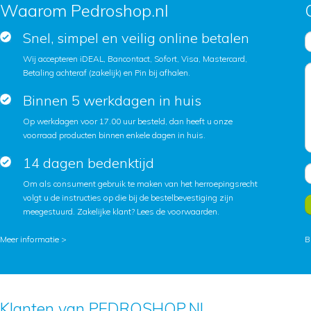
Waarom Pedroshop.nl
Snel, simpel en veilig online betalen
Wij accepteren iDEAL, Bancontact, Sofort, Visa, Mastercard,
Betaling achteraf (zakelijk) en Pin bij afhalen.
Binnen 5 werkdagen in huis
Op werkdagen voor 17.00 uur besteld, dan heeft u onze
voorraad producten binnen enkele dagen in huis.
14 dagen bedenktijd
Om als consument gebruik te maken van het herroepingsrecht
volgt u de instructies op die bij de bestelbevestiging zijn
meegestuurd. Zakelijke klant?
Lees de voorwaarden
.
Meer informatie >
B
Klanten van PEDROSHOP.NL