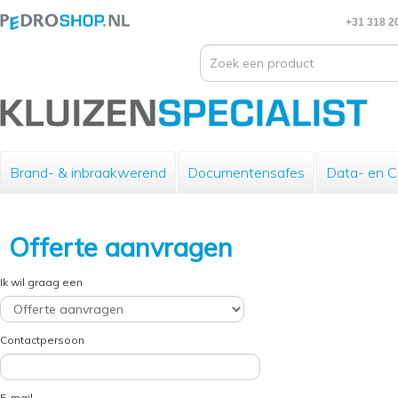
+31 318 2
Brand- & inbraakwerend
Documentensafes
Data- en 
Offerte aanvragen
Ik wil graag een
Contactpersoon
E-mail