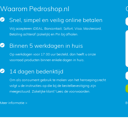
Waarom Pedroshop.nl
Snel, simpel en veilig online betalen
Wij accepteren iDEAL, Bancontact, Sofort, Visa, Mastercard,
Betaling achteraf (zakelijk) en Pin bij afhalen.
Binnen 5 werkdagen in huis
Op werkdagen voor 17.00 uur besteld, dan heeft u onze
voorraad producten binnen enkele dagen in huis.
14 dagen bedenktijd
Om als consument gebruik te maken van het herroepingsrecht
volgt u de instructies op die bij de bestelbevestiging zijn
meegestuurd. Zakelijke klant?
Lees de voorwaarden
.
Meer informatie >
B