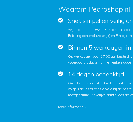
Waarom Pedroshop.nl
Snel, simpel en veilig o
Wij accepteren iDEAL, Bancontact, Sofort
Betaling achteraf (zakelijk) en Pin bij afh
Binnen 5 werkdagen in 
Op werkdagen voor 17.00 uur besteld, d
voorraad producten binnen enkele dagen 
14 dagen bedenktijd
Om als consument gebruik te maken van
volgt u de instructies op die bij de beste
meegestuurd. Zakelijke klant?
Lees de v
Meer informatie >