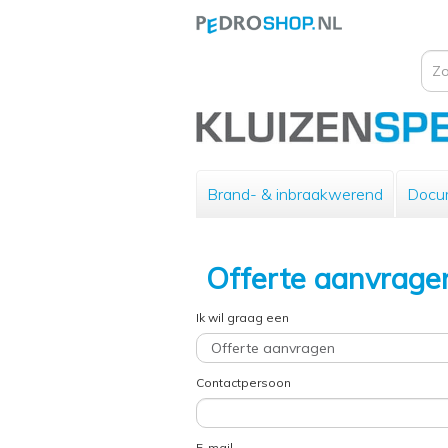
Brand- & inbraakwerend
Docu
Offerte aanvrage
Ik wil graag een
Contactpersoon
E-mail