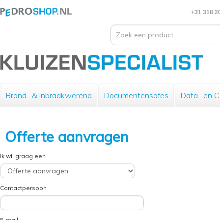
+31 318 2
Brand- & inbraakwerend
Documentensafes
Data- en 
Offerte aanvragen
Ik wil graag een
Contactpersoon
E-mail