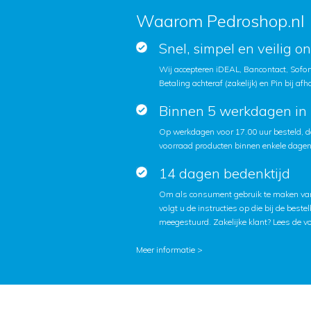
Waarom Pedroshop.nl
Snel, simpel en veilig o
Wij accepteren iDEAL, Bancontact, Sofort
Betaling achteraf (zakelijk) en Pin bij afh
Binnen 5 werkdagen in 
Op werkdagen voor 17.00 uur besteld, d
voorraad producten binnen enkele dagen 
14 dagen bedenktijd
Om als consument gebruik te maken van
volgt u de instructies op die bij de beste
meegestuurd. Zakelijke klant?
Lees de v
Meer informatie >