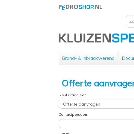
Brand- & inbraakwerend
Docu
Offerte aanvrage
Ik wil graag een
Contactpersoon
E-mail